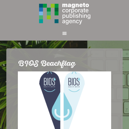
BIOS Beachflag