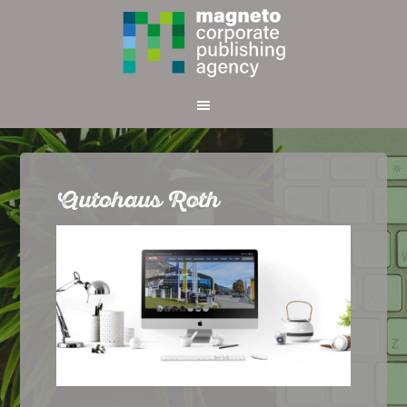
Autohaus Roth